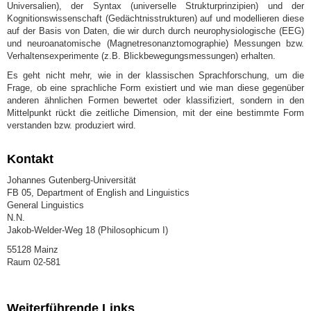
Universalien), der Syntax (universelle Strukturprinzipien) und der
Kognitionswissenschaft (Gedächtnisstrukturen) auf und modellieren diese
auf der Basis von Daten, die wir durch durch neurophysiologische (EEG)
und neuroanatomische (Magnetresonanztomographie) Messungen bzw.
Verhaltensexperimente (z.B. Blickbewegungsmessungen) erhalten.
Es geht nicht mehr, wie in der klassischen Sprachforschung, um die
Frage, ob eine sprachliche Form existiert und wie man diese gegenüber
anderen ähnlichen Formen bewertet oder klassifiziert, sondern in den
Mittelpunkt rückt die zeitliche Dimension, mit der eine bestimmte Form
verstanden bzw. produziert wird.
Kontakt
Johannes Gutenberg-Universität
FB 05, Department of English and Linguistics
General Linguistics
N.N.
Jakob-Welder-Weg 18 (Philosophicum I)
55128 Mainz
Raum 02-581
Weiterführende Links