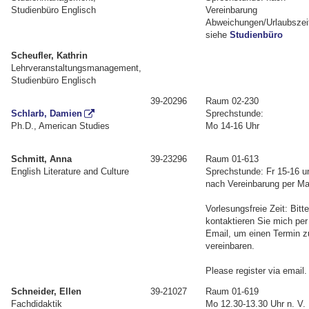
Studienbüro Englisch
Vereinbarung
Abweichungen/Urlaubszei
siehe
Studienbüro
Scheufler, Kathrin
Lehrveranstaltungsmanagement,
Studienbüro Englisch
39-20296
Raum 02-230
Schlarb, Damien
Sprechstunde:
Ph.D., American Studies
Mo 14-16 Uhr
Schmitt, Anna
39-23296
Raum 01-613
English Literature and Culture
Sprechstunde: Fr 15-16 u
nach Vereinbarung per Ma
Vorlesungsfreie Zeit: Bitt
kontaktieren Sie mich per
Email, um einen Termin z
vereinbaren.
Please register via email.
Schneider, Ellen
39-21027
Raum 01-619
Fachdidaktik
Mo 12.30-13.30 Uhr n. V.