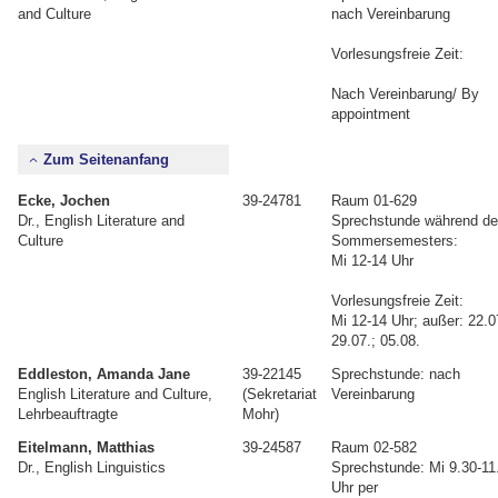
and Culture
nach Vereinbarung
Vorlesungsfreie Zeit:
Nach Vereinbarung/ By
appointment
Zum Seitenanfang
Ecke, Jochen
39-24781
Raum 01-629
Dr., English Literature and
Sprechstunde während d
Culture
Sommersemesters:
Mi 12-14 Uhr
Vorlesungsfreie Zeit:
Mi 12-14 Uhr; außer: 22.0
29.07.; 05.08.
Eddleston, Amanda Jane
39-22145
Sprechstunde: nach
English Literature and Culture,
(Sekretariat
Vereinbarung
Lehrbeauftragte
Mohr)
Eitelmann, Matthias
39-24587
Raum 02-582
Dr., English Linguistics
Sprechstunde: Mi 9.30-11
Uhr per