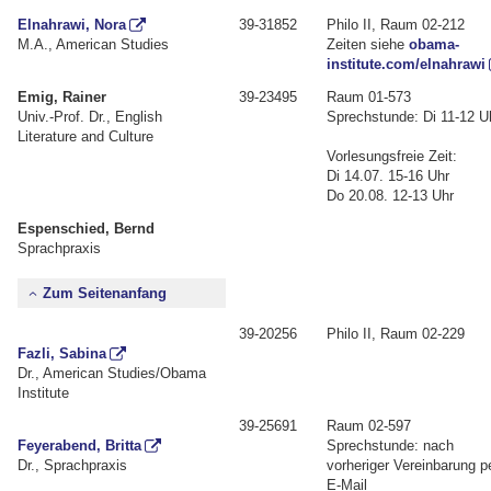
Elnahrawi, Nora
39-31852
Philo II, Raum 02-212
M.A., American Studies
Zeiten siehe
obama-
institute.com/elnahrawi
Emig, Rainer
39-23495
Raum 01-573
Univ.-Prof. Dr., English
Sprechstunde: Di 11-12 U
Literature and Culture
Vorlesungsfreie Zeit:
Di 14.07. 15-16 Uhr
Do 20.08. 12-13 Uhr
Espenschied, Bernd
Sprachpraxis
Zum Seitenanfang
39-20256
Philo II, Raum 02-229
Fazli, Sabina
Dr., American Studies/Obama
Institute
39-25691
Raum 02-597
Feyerabend, Britta
Sprechstunde: nach
Dr., Sprachpraxis
vorheriger Vereinbarung p
E-Mail