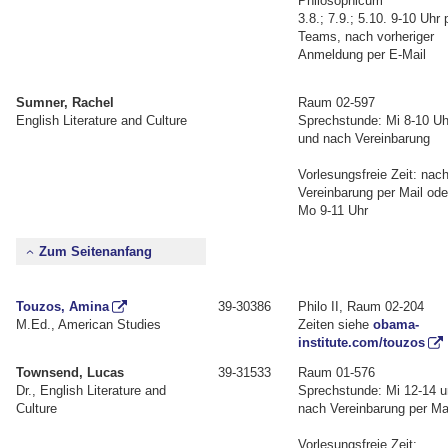
Philosophicum
3.8.; 7.9.; 5.10. 9-10 Uhr 
Teams, nach vorheriger
Anmeldung per E-Mail
Sumner, Rachel
Raum 02-597
English Literature and Culture
Sprechstunde: Mi 8-10 Uh
und nach Vereinbarung
Vorlesungsfreie Zeit: nac
Vereinbarung per Mail ode
Mo 9-11 Uhr
Zum Seitenanfang
Touzos, Amina
39-30386
Philo II, Raum 02-204
M.Ed., American Studies
Zeiten siehe
obama-
institute.com/touzos
Townsend, Lucas
39-31533
Raum 01-576
Dr., English Literature and
Sprechstunde: Mi 12-14 
Culture
nach Vereinbarung per Ma
Vorlesungsfreie Zeit: