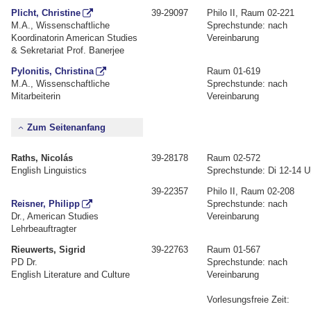
Plicht, Christine
39-29097
Philo II, Raum 02-221
M.A., Wissenschaftliche
Sprechstunde: nach
Koordinatorin American Studies
Vereinbarung
& Sekretariat Prof. Banerjee
Pylonitis, Christina
Raum 01-619
M.A., Wissenschaftliche
Sprechstunde: nach
Mitarbeiterin
Vereinbarung
Zum Seitenanfang
Raths, Nicolás
39-28178
Raum 02-572
English Linguistics
Sprechstunde: Di 12-14 U
39-22357
Philo II, Raum 02-208
Reisner, Philipp
Sprechstunde: nach
Dr., American Studies
Vereinbarung
Lehrbeauftragter
Rieuwerts, Sigrid
39-22763
Raum 01-567
PD Dr.
Sprechstunde: nach
English Literature and Culture
Vereinbarung
Vorlesungsfreie Zeit: