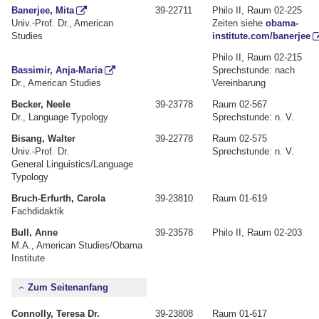
Banerjee, Mita
39-22711
Philo II, Raum 02-225
Univ.-Prof. Dr., American
Zeiten siehe
obama-
Studies
institute.com/banerjee
Philo II, Raum 02-215
Bassimir, Anja-Maria
Sprechstunde: nach
Dr., American Studies
Vereinbarung
Becker, Neele
39-23778
Raum 02-567
Dr., Language Typology
Sprechstunde: n. V.
Bisang, Walter
39-22778
Raum 02-575
Univ.-Prof. Dr.
Sprechstunde: n. V.
General Linguistics/Language
Typology
Bruch-Erfurth, Carola
39-23810
Raum 01-619
Fachdidaktik
Bull, Anne
39-23578
Philo II, Raum 02-203
M.A., American Studies/Obama
Institute
Zum Seitenanfang
Connolly, Teresa Dr.
39-23808
Raum 01-617