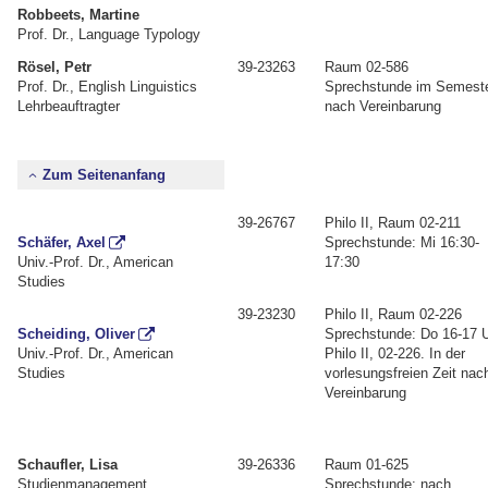
Robbeets, Martine
Prof. Dr., Language Typology
Rösel, Petr
39-23263
Raum 02-586
Prof. Dr., English Linguistics
Sprechstunde im Semeste
Lehrbeauftragter
nach Vereinbarung
Zum Seitenanfang
39-26767
Philo II, Raum 02-211
Schäfer, Axel
Sprechstunde: Mi 16:30-
Univ.-Prof. Dr., American
17:30
Studies
39-23230
Philo II, Raum 02-226
Scheiding, Oliver
Sprechstunde: Do 16-17 U
Univ.-Prof. Dr., American
Philo II, 02-226. In der
Studies
vorlesungsfreien Zeit nac
Vereinbarung
Schaufler, Lisa
39-26336
Raum 01-625
Studienmanagement,
Sprechstunde: nach