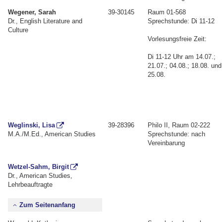
Wegener, Sarah
39-30145
Raum 01-568
Dr., English Literature and
Sprechstunde: Di 11-12
Culture
Vorlesungsfreie Zeit:
Di 11-12 Uhr am 14.07.;
21.07.; 04.08.; 18.08. und
25.08.
Weglinski, Lisa
39-28396
Philo II, Raum 02-222
M.A./M.Ed., American Studies
Sprechstunde: nach
Vereinbarung
Wetzel-Sahm, Birgit
Dr., American Studies,
Lehrbeauftragte
Zum Seitenanfang