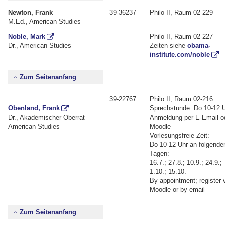
Newton, Frank
39-36237
Philo II, Raum 02-229
M.Ed., American Studies
Noble, Mark
Philo II, Raum 02-227
Dr., American Studies
Zeiten siehe
obama-
institute.com/noble
Zum Seitenanfang
39-22767
Philo II, Raum 02-216
Obenland, Frank
Sprechstunde: Do 10-12 
Dr., Akademischer Oberrat
Anmeldung per E-Email o
American Studies
Moodle
Vorlesungsfreie Zeit:
Do 10-12 Uhr an folgende
Tagen:
16.7.; 27.8.; 10.9.; 24.9.;
1.10.; 15.10.
By appointment; register 
Moodle or by email
Zum Seitenanfang