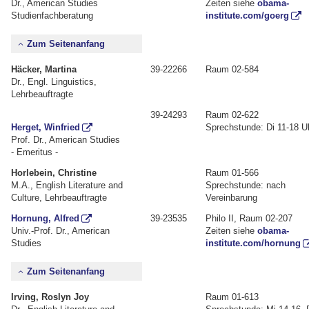
Dr., American Studies
Zeiten siehe
obama-
Studienfachberatung
institute.com/goerg
Zum Seitenanfang
Häcker, Martina
39-22266
Raum 02-584
Dr., Engl. Linguistics,
Lehrbeauftragte
39-24293
Raum 02-622
Herget, Winfried
Sprechstunde: Di 11-18 U
Prof. Dr., American Studies
- Emeritus -
Horlebein, Christine
Raum 01-566
M.A., English Literature and
Sprechstunde: nach
Culture, Lehrbeauftragte
Vereinbarung
Hornung, Alfred
39-23535
Philo II, Raum 02-207
Univ.-Prof. Dr., American
Zeiten siehe
obama-
Studies
institute.com/hornung
Zum Seitenanfang
Irving, Roslyn Joy
Raum 01-613